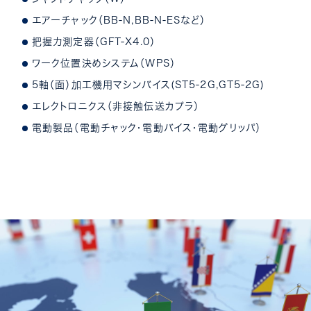
エアーチャック（BB-N,BB-N-ESなど）
把握力測定器（GFT-X4.0）
ワーク位置決めシステム（WPS）
5軸（面）加工機用マシンバイス(ST5-2G,GT5-2G)
エレクトロニクス（非接触伝送カプラ）
電動製品（電動チャック・電動バイス・電動グリッパ）