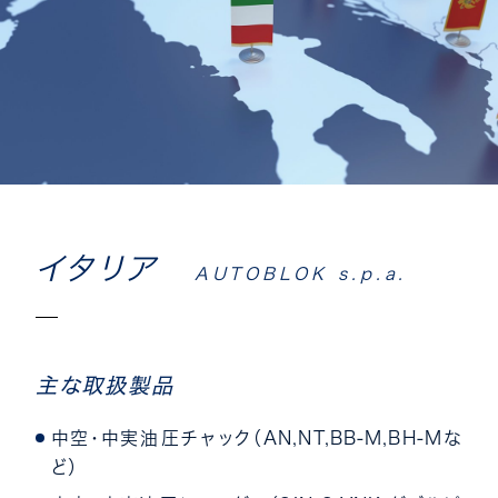
イタリア
AUTOBLOK s.p.a.
主な取扱製品
中空・中実油圧チャック（AN,NT,BB-M,BH-Mな
ど）