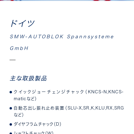
ドイツ
SMW-AUTOBLOK Spannsysteme
GmbH
主な取扱製品
クイックジョーチェンジチャック（KNCS-N,KNCS-
maticなど）
自動芯出し振れ止め装置（SLU-X,SR,K,KLU,RX,SRG
など）
ダイヤフラムチャック（D）
シャフトチャック（W）