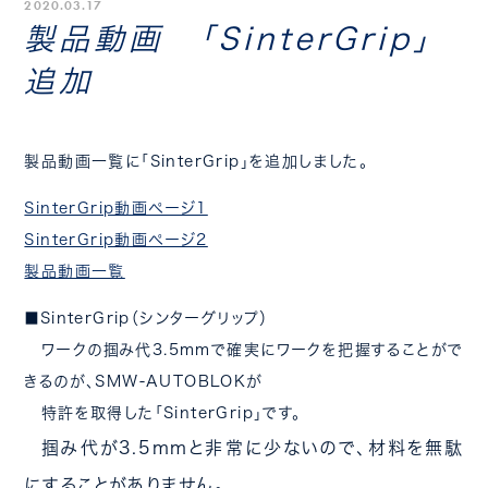
2020.03.17
製品動画 「SinterGrip」
追加
製品動画一覧に「SinterGrip」を追加しました。
SinterGrip動画ページ1
SinterGrip動画ページ2
製品動画一覧
■SinterGrip（シンターグリップ）
ワークの掴み代3.5mmで確実にワークを把握することがで
きるのが、SMW-AUTOBLOKが
特許を取得した「SinterGrip」です。
掴み代が3.5mmと非常に少ないので、材料を無駄
にすることがありません。