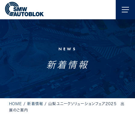
NEWS
新着情報
HOME
/
新着情報
/
山梨ユニークソリューションフェア2025 出
展のご案内