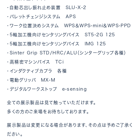
・自動芯出し振れ止め装置 SLU-X-2
・パレットチェンジシステム APS
・ワーク位置決めシステム WPS＆WPS-mini＆WPS-PPD
・5軸加工機向けセンタリングバイス ST5-2G 125
・5軸加工機向けセンタリングバイス IMG 125
・Sinter Grip STD/HRC/ALU（シンターグリップ各種）
・高精密マシンバイス TCi
・インダクティブカプラ 各種
・電動グリッパ MX-M
・デジタルワークストップ e-sensing
全ての展示製品は見て触っていただけます。
多くの方のご来場をお待ちしております。
展示製品は変更になる場合があります、その点は予めご了承く
ださい。